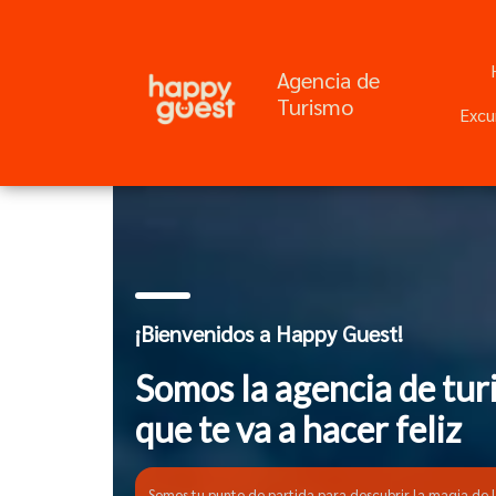
Agencia de
Turismo
Excu
¡Bienvenidos a Happy Guest!
Somos la agencia de tu
que te va a hacer feliz
Somos tu punto de partida para descubrir la magia de 