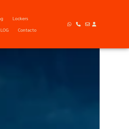
ng
Lockers
BLOG
Contacto