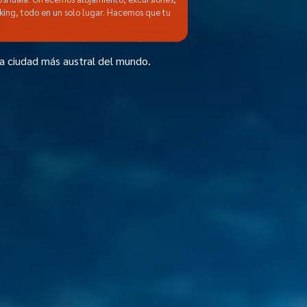
kking, todo en un solo lugar. Hacemos que tu
la ciudad más austral del mundo.