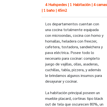
4 Huéspedes | 1 Habitación | 4 camas
| 1 baño | 45m2
Los departamentos cuentan con
una cocina totalmente equipada
con microondas, cocina con horno y
hornallas, heladera con freezer,
cafetera, tostadora, sandwichera y
pava eléctrica. Posee todo lo
necesario para cocinar: completo
juego de vajillas, ollas, asaderas,
cuchillas, tabla, pizzera, y además
le brindamos algunos insumos para
desayunar y cocinar.
La habitación principal poseen un
mueble placard, cortinas tipo black
out de tela que oscurecen 80%, un