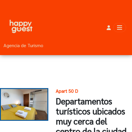
Agencia de Turismo
Apart 50 D
Departamentos
turísticos ubicados
muy cerca del
centro de la ciudad