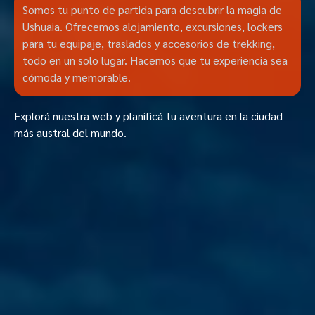
Somos tu punto de partida para descubrir la magia de
Ushuaia. Ofrecemos alojamiento, excursiones, lockers
para tu equipaje, traslados y accesorios de trekking,
todo en un solo lugar. Hacemos que tu experiencia sea
cómoda y memorable.
Explorá nuestra web y planificá tu aventura en la ciudad
más austral del mundo.