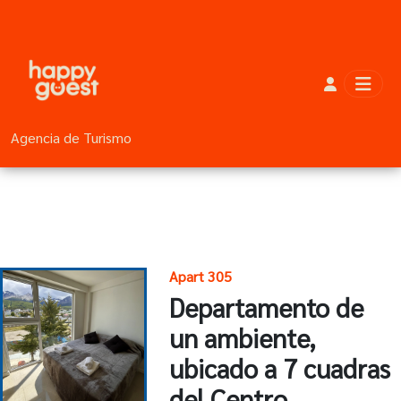
Agencia de Turismo
Apart 305
Departamento de
un ambiente,
ubicado a 7 cuadras
del Centro