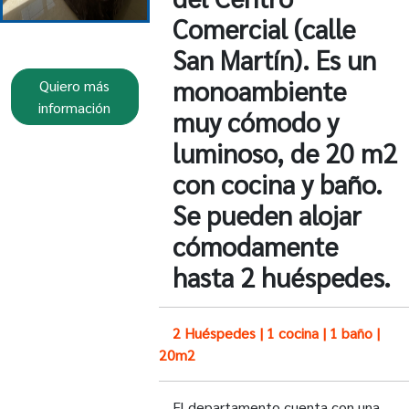
Comercial (calle
San Martín). Es un
monoambiente
Quiero más
información
muy cómodo y
luminoso, de 20 m2
con cocina y baño.
Se pueden alojar
cómodamente
hasta 2 huéspedes.
2 Huéspedes | 1 cocina | 1 baño |
20m2
El departamento cuenta con una