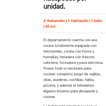
unidad.
4 Huéspedes | 1 Habitación | 1 baño
| 45 m2
El departamento cuenta con una
cocina totalmente equipada con
microondas, cocina con horno y
hornallas, heladera con freezer,
cafetera, tostadora y pava eléctrica.
Posee todo lo necesario para
cocinar: completo juego de vajillas,
ollas, asaderas, cuchillas, tabla,
pizzera, y además le brindamos
algunos insumos para desayunar y
cocinar.
La habitación principal poseen un