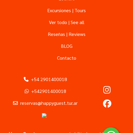
Excursiones | Tours
Ver todo | See all
Reseñas | Reviews
BLOG
Contacto
+54 2901400018
+542901400018
reservas@happyguest.tur.ar