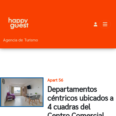
Agencia de Turismo
Apart 56
Departamentos
céntricos ubicados a
4 cuadras del
Centro Comercial,