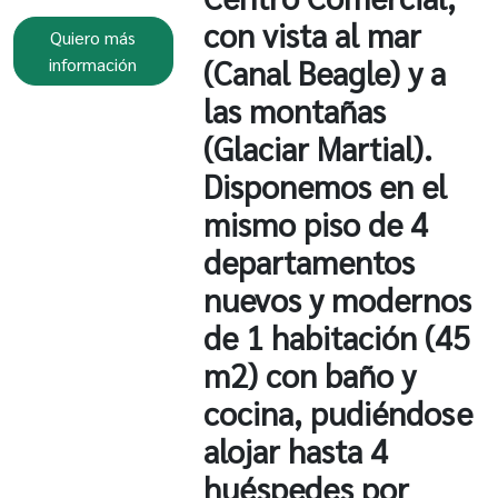
con vista al mar
Quiero más
(Canal Beagle) y a
información
las montañas
(Glaciar Martial).
Disponemos en el
mismo piso de 4
departamentos
nuevos y modernos
de 1 habitación (45
m2) con baño y
cocina, pudiéndose
alojar hasta 4
huéspedes por