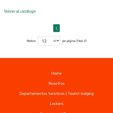
Volver al catálogo
1
Mostrar
por página (Total: 0)
Home
Nosotros
Departamentos turísticos | Tourist lodging
Lockers