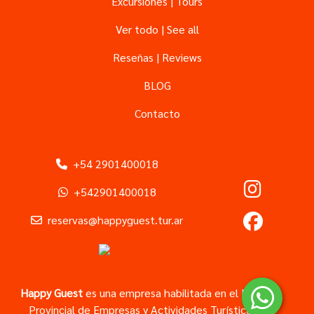
Excursiones | Tours
Ver todo | See all
Reseñas | Reviews
BLOG
Contacto
+54 2901400018
+542901400018
reservas@happyguest.tur.ar
Happy Guest
es una empresa habilitada en el
Registro
Provincial de Empresas y Actividades Turísticas del