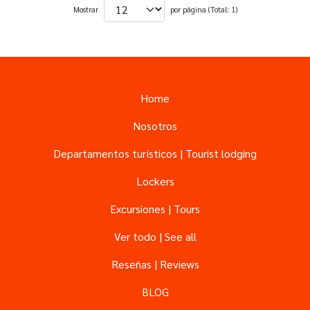
Mostrar
por página (Total: 1)
Home
Nosotros
Departamentos turísticos | Tourist lodging
Lockers
Excursiones | Tours
Ver todo | See all
Reseñas | Reviews
BLOG