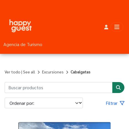
Agencia de Turismo
Ver todo | See all
Excursiones
Cabalgatas
Filtrar